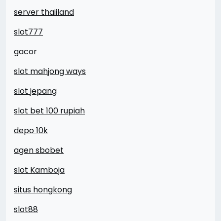
server thaiiland
slot777
gacor
slot mahjong ways
slot jepang
slot bet 100 rupiah
depo 10k
agen sbobet
slot Kamboja
situs hongkong
slot88