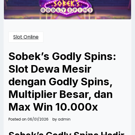
Slot Online
Sobek’s Godly Spins:
Slot Dewa Mesir
dengan Godly Spins,
Multiplier Besar, dan
Max Win 10.000x
Posted on
06/01/2026
by
admin