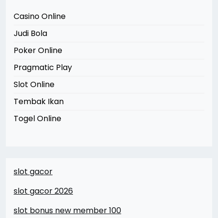
Casino Online
Judi Bola
Poker Online
Pragmatic Play
Slot Online
Tembak Ikan
Togel Online
slot gacor
slot gacor 2026
slot bonus new member 100