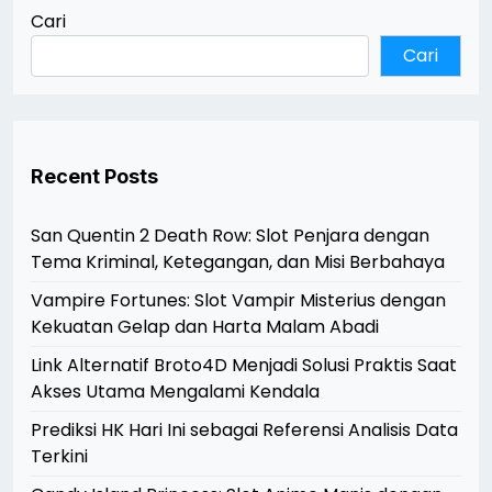
Cari
Cari
Recent Posts
San Quentin 2 Death Row: Slot Penjara dengan
Tema Kriminal, Ketegangan, dan Misi Berbahaya
Vampire Fortunes: Slot Vampir Misterius dengan
Kekuatan Gelap dan Harta Malam Abadi
Link Alternatif Broto4D Menjadi Solusi Praktis Saat
Akses Utama Mengalami Kendala
Prediksi HK Hari Ini sebagai Referensi Analisis Data
Terkini