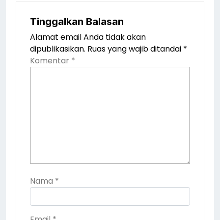
Tinggalkan Balasan
Alamat email Anda tidak akan
dipublikasikan.
Ruas yang wajib ditandai
*
Komentar
*
Nama
*
Email
*