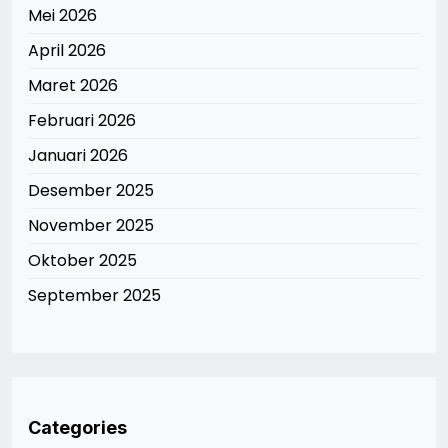
Mei 2026
April 2026
Maret 2026
Februari 2026
Januari 2026
Desember 2025
November 2025
Oktober 2025
September 2025
Categories