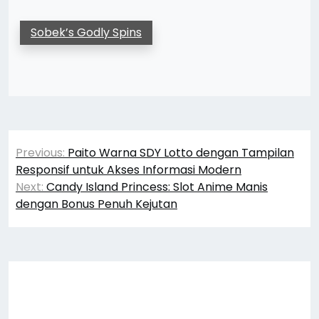
Sobek’s Godly Spins
Navigasi
Previous:
Paito Warna SDY Lotto dengan Tampilan
pos
Responsif untuk Akses Informasi Modern
Next:
Candy Island Princess: Slot Anime Manis
dengan Bonus Penuh Kejutan