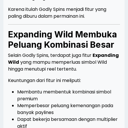
Karena itulah Godly Spins menjadi fitur yang
paling diburu dalam permainan ini.
Expanding Wild Membuka
Peluang Kombinasi Besar
Selain Godly Spins, terdapat juga fitur
Expanding
Wild
yang mampu memperluas simbol Wild
hingga menutupi reel tertentu.
Keuntungan dari fitur ini meliputi:
Membantu membentuk kombinasi simbol
premium
Memperbesar peluang kemenangan pada
banyak paylines
Dapat bekerja bersamaan dengan multiplier
aktif