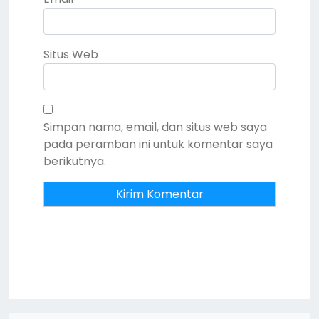
Situs Web
Simpan nama, email, dan situs web saya
pada peramban ini untuk komentar saya
berikutnya.