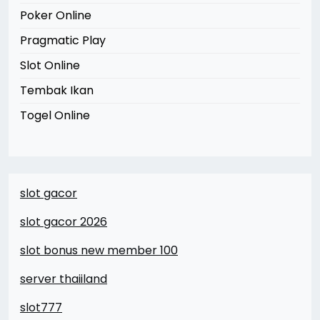
Poker Online
Pragmatic Play
Slot Online
Tembak Ikan
Togel Online
slot gacor
slot gacor 2026
slot bonus new member 100
server thaiiland
slot777