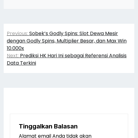
Navigasi
Previous:
Sobek’s Godly Spins: Slot Dewa Mesir
pos
dengan Godly Spins, Multiplier Besar, dan Max Win
10.000x
Next:
Prediksi HK Hari Ini sebagai Referensi Analisis
Data Terkini
Tinggalkan Balasan
Alamat email Anda tidak akan