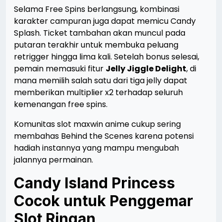
Selama Free Spins berlangsung, kombinasi
karakter campuran juga dapat memicu Candy
Splash. Ticket tambahan akan muncul pada
putaran terakhir untuk membuka peluang
retrigger hingga lima kali. Setelah bonus selesai,
pemain memasuki fitur
Jelly Jiggle Delight
, di
mana memilih salah satu dari tiga jelly dapat
memberikan multiplier x2 terhadap seluruh
kemenangan free spins.
Komunitas slot maxwin anime cukup sering
membahas Behind the Scenes karena potensi
hadiah instannya yang mampu mengubah
jalannya permainan.
Candy Island Princess
Cocok untuk Penggemar
Slot Ringan