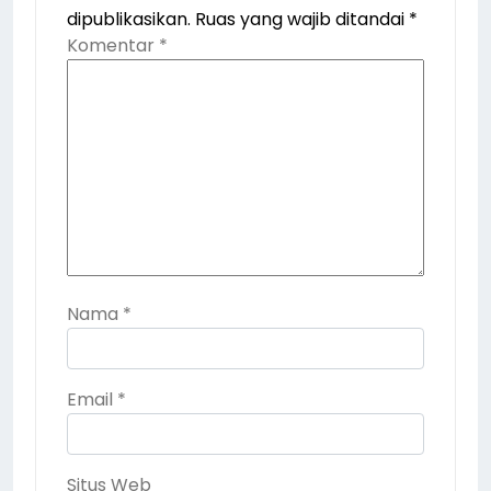
dipublikasikan.
Ruas yang wajib ditandai
*
Komentar
*
Nama
*
Email
*
Situs Web