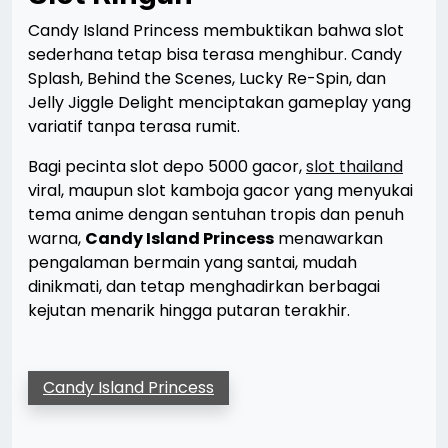
Candy Island Princess membuktikan bahwa slot
sederhana tetap bisa terasa menghibur. Candy
Splash, Behind the Scenes, Lucky Re-Spin, dan
Jelly Jiggle Delight menciptakan gameplay yang
variatif tanpa terasa rumit.
Bagi pecinta slot depo 5000 gacor,
slot thailand
viral, maupun slot kamboja gacor yang menyukai
tema anime dengan sentuhan tropis dan penuh
warna,
Candy Island Princess
menawarkan
pengalaman bermain yang santai, mudah
dinikmati, dan tetap menghadirkan berbagai
kejutan menarik hingga putaran terakhir.
Candy Island Princess