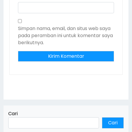
Simpan nama, email, dan situs web saya
pada peramban ini untuk komentar saya
berikutnya.
Cari
Cari