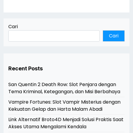
Cari
Cari
Recent Posts
San Quentin 2 Death Row: Slot Penjara dengan
Tema Kriminal, Ketegangan, dan Misi Berbahaya
Vampire Fortunes: Slot Vampir Misterius dengan
Kekuatan Gelap dan Harta Malam Abadi
Link Alternatif Broto4D Menjadi Solusi Praktis Saat
Akses Utama Mengalami Kendala