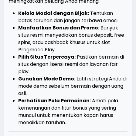
meningkatkan peluang Anda menang:
Kelola Modal dengan Bijak:
Tentukan
batas taruhan dan jangan terbawa emosi.
Manfaatkan Bonus dan Promo:
Banyak
situs resmi menyediakan bonus deposit, free
spins, atau cashback khusus untuk slot
Pragmatic Play.
Pilih Situs Terpercaya:
Pastikan bermain di
situs dengan lisensi resmi dan layanan fair
play.
Gunakan Mode Demo:
Latih strategi Anda di
mode demo sebelum bermain dengan uang
asli.
Perhatikan Pola Permainan:
Amati pola
kemenangan dan fitur bonus yang sering
muncul untuk menentukan kapan harus
menaikkan taruhan.