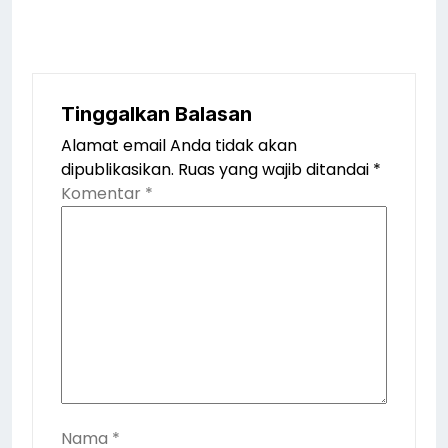
Tinggalkan Balasan
Alamat email Anda tidak akan
dipublikasikan.
Ruas yang wajib ditandai
*
Komentar
*
Nama
*