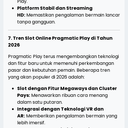
Play.
Platform Stabil dan Streaming
HD:
Memastikan pengalaman bermain lancar
tanpa gangguan.
7. Tren Slot Online Pragmatic Play di Tahun
2026
Pragmatic Play terus mengembangkan teknologi
dan fitur baru untuk memenuhi perkembangan
pasar dan kebutuhan pemain. Beberapa tren
yang akan populer di 2026 adalah:
Slot dengan Fitur Megaways dan Cluster
Pays:
Menawarkan ribuan cara menang
dalam satu putaran.
Integrasi dengan Teknologi VR dan
AR:
Memberikan pengalaman bermain yang
lebih imersif.