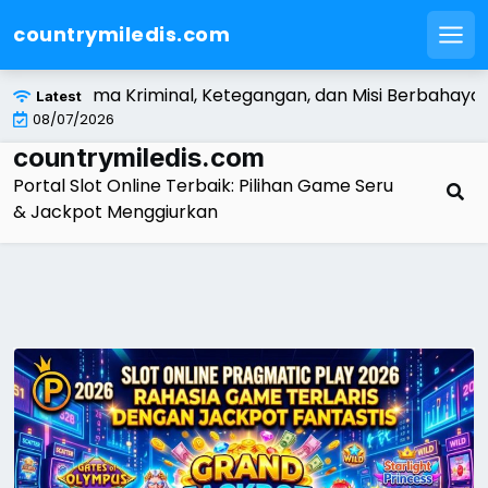
countrymiledis.com
Men
Skip
ngan Tema Kriminal, Ketegangan, dan Misi Berbahaya |
Va
Latest
to
08/07/2026
content
countrymiledis.com
Portal Slot Online Terbaik: Pilihan Game Seru
& Jackpot Menggiurkan