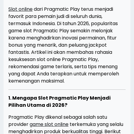
Slot online
dari Pragmatic Play terus menjadi
favorit para pemain judi di seluruh dunia,
termasuk Indonesia. Di tahun 2026, popularitas
game slot Pragmatic Play semakin melonjak
karena menghadirkan inovasi permainan, fitur
bonus yang menarik, dan peluang jackpot
fantastis. Artikel ini akan membahas rahasia
kesuksesan slot online Pragmatic Play,
rekomendasi game terlaris, serta tips menang
yang dapat Anda terapkan untuk memperoleh
kemenangan maksimal.
1. Mengapa Slot Pragmatic Play Menjadi
Pilihan Utama di 2026?
Pragmatic Play dikenal sebagai salah satu
provider
game slot online
terkemuka yang selalu
menghadirkan produk berkualitas tinggi. Berikut