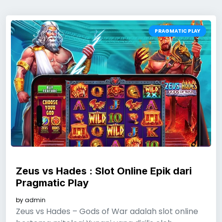
PRAGMATIC PLAY
Zeus vs Hades : Slot Online Epik dari
Pragmatic Play
by
admin
Zeus vs Hades – Gods of War adalah slot online