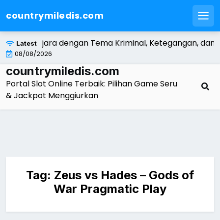
countrymiledis.com
Men
Skip
: Slot Penjara dengan Tema Kriminal, Ketegangan, dan M
Latest
to
08/08/2026
content
countrymiledis.com
Portal Slot Online Terbaik: Pilihan Game Seru
& Jackpot Menggiurkan
Tag:
Zeus vs Hades – Gods of
War Pragmatic Play