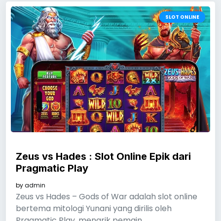
SLOT ONLINE
Zeus vs Hades : Slot Online Epik dari
Pragmatic Play
by
admin
Zeus vs Hades – Gods of War adalah slot online
bertema mitologi Yunani yang dirilis oleh
Pragmatic Play, menarik pemain