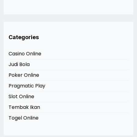
Categories
Casino Online
Judi Bola
Poker Online
Pragmatic Play
Slot Online
Tembak Ikan
Togel Online