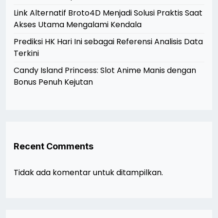
Link Alternatif Broto4D Menjadi Solusi Praktis Saat
Akses Utama Mengalami Kendala
Prediksi HK Hari Ini sebagai Referensi Analisis Data
Terkini
Candy Island Princess: Slot Anime Manis dengan
Bonus Penuh Kejutan
Recent Comments
Tidak ada komentar untuk ditampilkan.